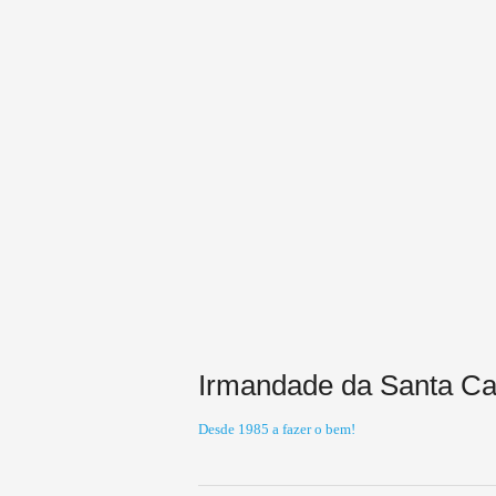
Irmandade da Santa Cas
Desde 1985 a fazer o bem!